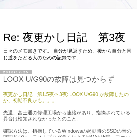
Re: 夜更かし日記 第3夜
日々のメモ書きです。 自分が見返すため。後から自分と同
じ道をたどる人のための記録です。
2010/12/25
LOOX U/G90の故障は見つからず
夜更かし日記 第1.5夜-> 3夜: LOOX U/G90 が故障したの
か、初期不良かも。。。
先週、富士通の修理工場から連絡があり、指摘されている
異音は検知されなかったとのこと。
確認方法は、指摘しているWindowsの起動時のSSDの音の