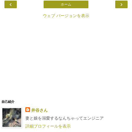
‹
›
ホーム
ウェブ バージョンを表示
自己紹介
井谷さん
妻と娘を溺愛するなんちゃってエンジニア
詳細プロフィールを表示