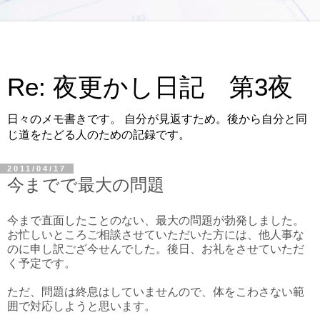
Re: 夜更かし日記 第3夜
日々のメモ書きです。 自分が見返すため。後から自分と同
じ道をたどる人のための記録です。
2011/04/17
今までで最大の問題
今まで直面したことのない、最大の問題が勃発しました。
お忙しいところご相談させていただいた方には、他人事な
のに申し訳ござ今せんでした。後日、お礼をさせていただ
く予定です。
ただ、問題は終息はしていませんので、体をこわさない範
囲で対応しようと思います。