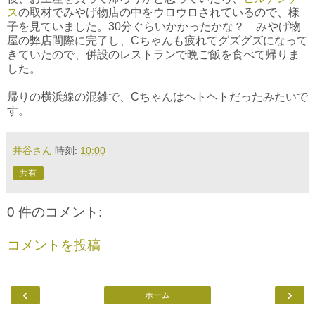
ス
の取材でみやげ物店の中をウロウロされているので、様
子を見ていました。30分ぐらいかかったかな？ みやげ物
屋の弊店間際に完了し、Cちゃんも疲れてグズグズになって
きていたので、併設のレストランで晩ご飯を食べて帰りま
した。
帰りの横浜線の混雑で、Cちゃんはヘトヘトだったみたいで
す。
井谷さん
時刻:
10:00
共有
0 件のコメント:
コメントを投稿
‹
›
ホーム